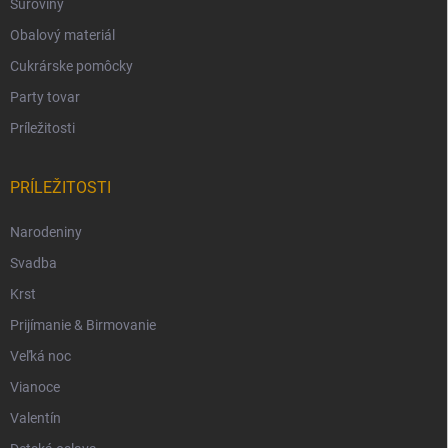
Suroviny
Obalový materiál
Cukrárske pomôcky
Party tovar
Príležitosti
PRÍLEŽITOSTI
Narodeniny
Svadba
Krst
Prijímanie & Birmovanie
Veľká noc
Vianoce
Valentín