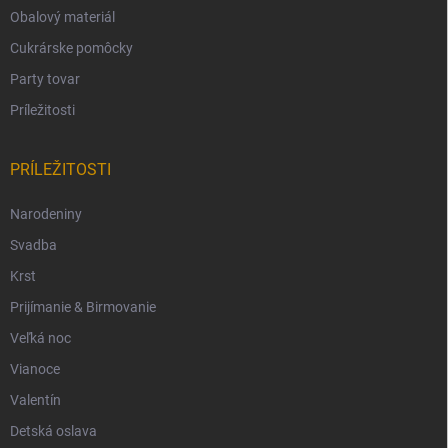
Obalový materiál
Cukrárske pomôcky
Party tovar
Príležitosti
PRÍLEŽITOSTI
Narodeniny
Svadba
Krst
Prijímanie & Birmovanie
Veľká noc
Vianoce
Valentín
Detská oslava