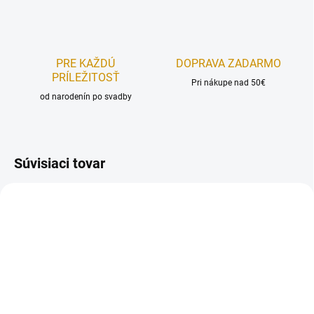
PRE KAŽDÚ
DOPRAVA ZADARMO
PRÍLEŽITOSŤ
Pri nákupe nad 50€
od narodenín po svadby
Súvisiaci tovar
NA SKLADE
NA SKLADE