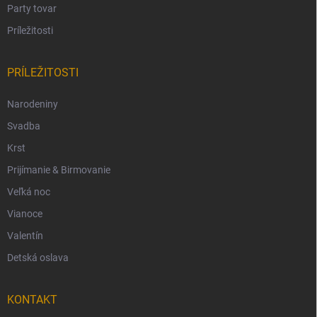
Party tovar
Príležitosti
PRÍLEŽITOSTI
Narodeniny
Svadba
Krst
Prijímanie & Birmovanie
Veľká noc
Vianoce
Valentín
Detská oslava
KONTAKT