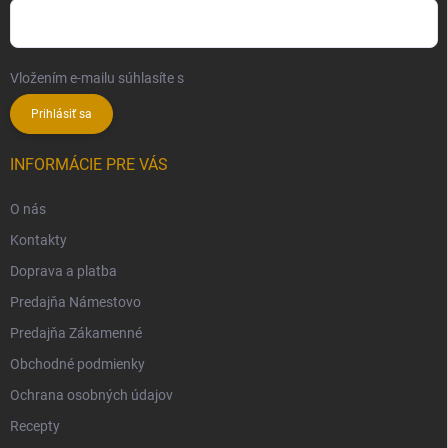
Vložením e-mailu súhlasíte s
podmienkami ochrany osobných údajov
Prihlásiť sa
INFORMÁCIE PRE VÁS
O nás
Kontakty
Doprava a platba
Predajňa Námestovo
Predajňa Zákamenné
Obchodné podmienky
Ochrana osobných údajov
Recepty