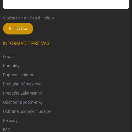
Vložením e-mailu súhlasíte s
podmienkami ochrany osobných údajov
Prihlásiť sa
INFORMÁCIE PRE VÁS
O nás
Kontakty
Doprava a platba
Predajňa Námestovo
Predajňa Zákamenné
Obchodné podmienky
Ochrana osobných údajov
Recepty
FAQ