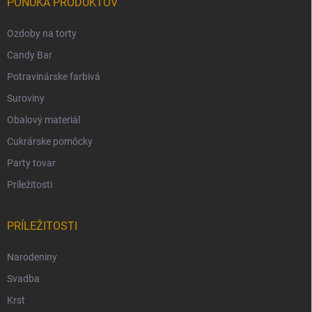
PONUKA PRODUKTOV
Ozdoby na torty
Candy Bar
Potravinárske farbivá
Suroviny
Obalový materiál
Cukrárske pomôcky
Party tovar
Príležitosti
PRÍLEŽITOSTI
Narodeniny
Svadba
Krst