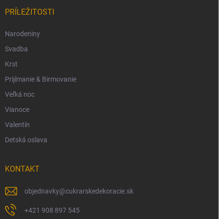
PRÍLEŽITOSTI
Narodeniny
Svadba
Krst
Prijímanie & Birmovanie
Veľká noc
Vianoce
Valentín
Detská oslava
KONTAKT
objednavky
@
cukrarskedekoracie.sk
+421 908 897 545