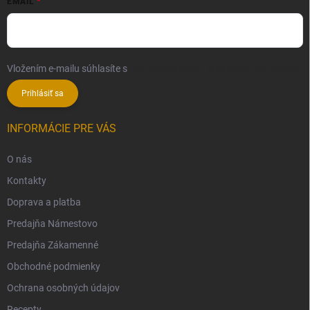
EMAIL
Vložením e-mailu súhlasíte s
podmienkami ochrany osobných údajov
Prihlásiť sa
INFORMÁCIE PRE VÁS
O nás
Kontakty
Doprava a platba
Predajňa Námestovo
Predajňa Zákamenné
Obchodné podmienky
Ochrana osobných údajov
Recepty