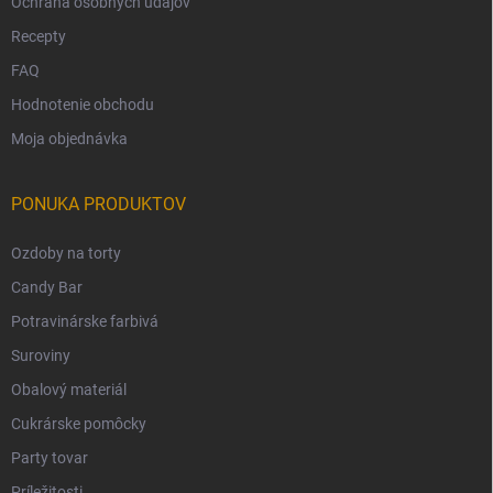
Ochrana osobných údajov
Recepty
FAQ
Hodnotenie obchodu
Moja objednávka
PONUKA PRODUKTOV
Ozdoby na torty
Candy Bar
Potravinárske farbivá
Suroviny
Obalový materiál
Cukrárske pomôcky
Party tovar
Príležitosti