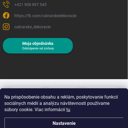
+421 908 897 545
https://fb.com/cukrarskedekoracie
cukrarske_dekoracie
Moja objednávka
Odstúpenie od zmluvy
Na prispôsobenie obsahu a reklám, poskytovanie funkcií
sociálnych médií a analýzu návštevnosti používame
súbory cookie. Viac informácií
tu
Nastavenie