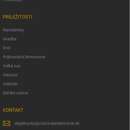
PRÍLEŽITOSTI
Narodeniny
Svadba
Krst
Prijímanie & Birmovanie
Veľká noc
Vianoce
Valentín
Detská oslava
KONTAKT
objednavky
@
cukrarskedekoracie.sk