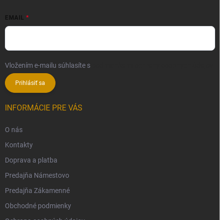
EMAIL
Vložením e-mailu súhlasíte s
podmienkami ochrany osobných údajov
Prihlásiť sa
INFORMÁCIE PRE VÁS
O nás
Kontakty
Doprava a platba
Predajňa Námestovo
Predajňa Zákamenné
Obchodné podmienky