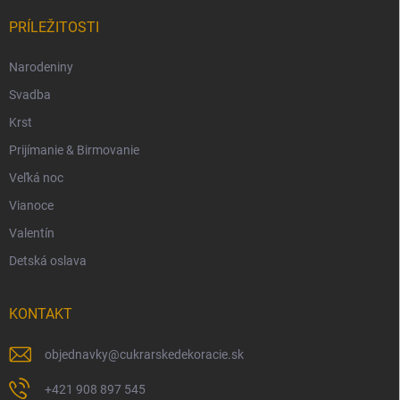
PRÍLEŽITOSTI
Narodeniny
Svadba
Krst
Prijímanie & Birmovanie
Veľká noc
Vianoce
Valentín
Detská oslava
KONTAKT
objednavky
@
cukrarskedekoracie.sk
+421 908 897 545