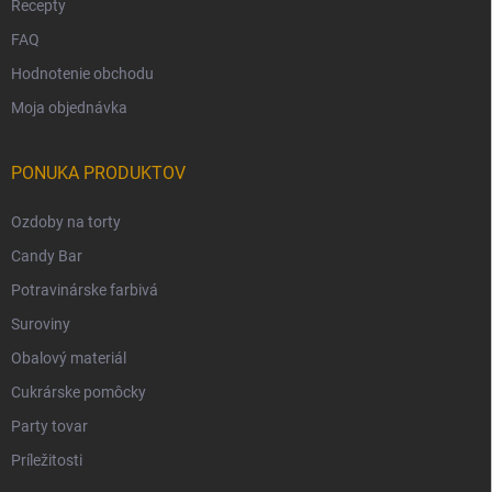
Recepty
FAQ
Hodnotenie obchodu
Moja objednávka
PONUKA PRODUKTOV
Ozdoby na torty
Candy Bar
Potravinárske farbivá
Suroviny
Obalový materiál
Cukrárske pomôcky
Party tovar
Príležitosti