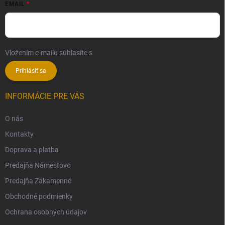
EMAIL
Vložením e-mailu súhlasíte s
podmienkami ochrany osobných údajov
Prihlásiť sa
INFORMÁCIE PRE VÁS
O nás
Kontakty
Doprava a platba
Predajňa Námestovo
Predajňa Zákamenné
Obchodné podmienky
Ochrana osobných údajov