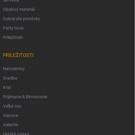
Obalový materiál
Cukrárske pomôcky
Party tovar
Príležitosti
PRÍLEŽITOSTI
Narodeniny
Svadba
Krst
Prijímanie & Birmovanie
Veľká noc
Vianoce
Valentín
Detská oslava