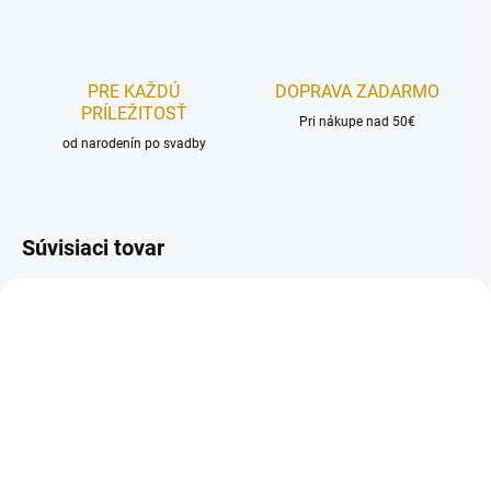
PRE KAŽDÚ
DOPRAVA ZADARMO
PRÍLEŽITOSŤ
Pri nákupe nad 50€
od narodenín po svadby
Súvisiaci tovar
NA SKLADE
NA SKLADE