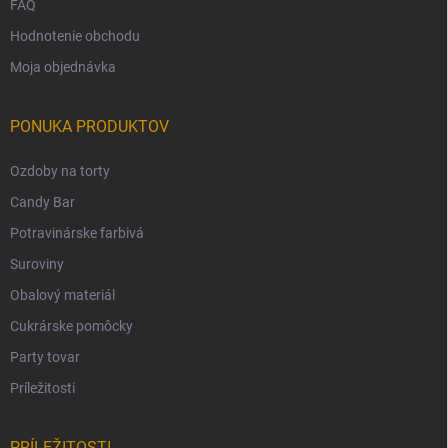
FAQ
Hodnotenie obchodu
Moja objednávka
PONUKA PRODUKTOV
Ozdoby na torty
Candy Bar
Potravinárske farbivá
Suroviny
Obalový materiál
Cukrárske pomôcky
Party tovar
Príležitosti
PRÍLEŽITOSTI