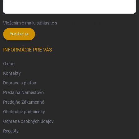
Vložením e-mailu súhlasíte s
podmienkami ochrany osobných údajov
Prihlásiť sa
INFORMÁCIE PRE VÁS
O nás
Kontakty
Doprava a platba
Predajňa Námestovo
Predajňa Zákamenné
Obchodné podmienky
Ochrana osobných údajov
Recepty