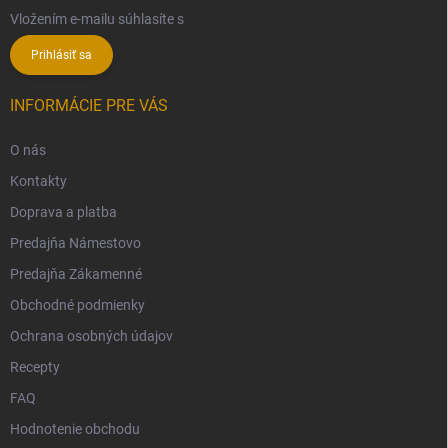
Vložením e-mailu súhlasíte s
podmienkami ochrany osobných údajov
Prihlásiť sa
INFORMÁCIE PRE VÁS
O nás
Kontakty
Doprava a platba
Predajňa Námestovo
Predajňa Zákamenné
Obchodné podmienky
Ochrana osobných údajov
Recepty
FAQ
Hodnotenie obchodu