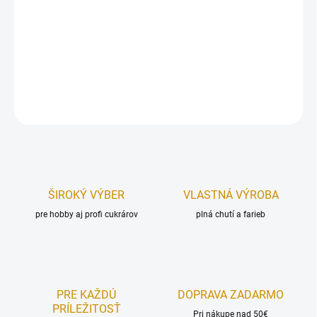
Potravinárske zlato je vedené ako emulgátor E175, ktorý je
pridávaný bežne do čokolády.
Hmotnosť:
cca 1 g
DETAILNÉ INFORMÁCIE
OPÝTAŤ SA
STRÁŽIŤ
ŠIROKÝ VÝBER
VLASTNÁ VÝROBA
pre hobby aj profi cukrárov
plná chutí a farieb
PRE KAŽDÚ
DOPRAVA ZADARMO
PRÍLEŽITOSŤ
Pri nákupe nad 50€