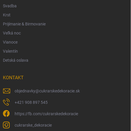
Svadba
Krst
Prijímanie & Birmovanie
Veľká noc
Vianoce
Valentín
Detská oslava
KONTAKT
objednavky
@
cukrarskedekoracie.sk
+421 908 897 545
https://fb.com/cukrarskedekoracie
cukrarske_dekoracie