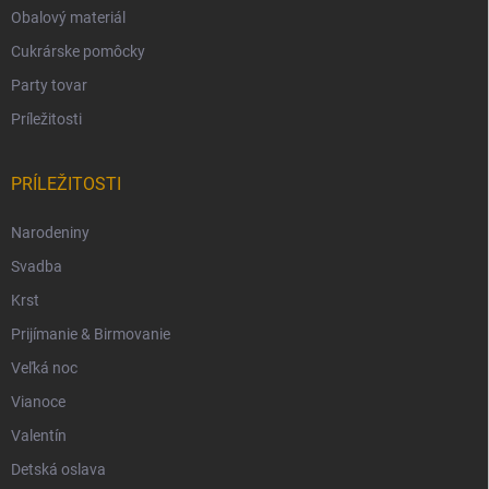
Obalový materiál
Cukrárske pomôcky
Party tovar
Príležitosti
PRÍLEŽITOSTI
Narodeniny
Svadba
Krst
Prijímanie & Birmovanie
Veľká noc
Vianoce
Valentín
Detská oslava