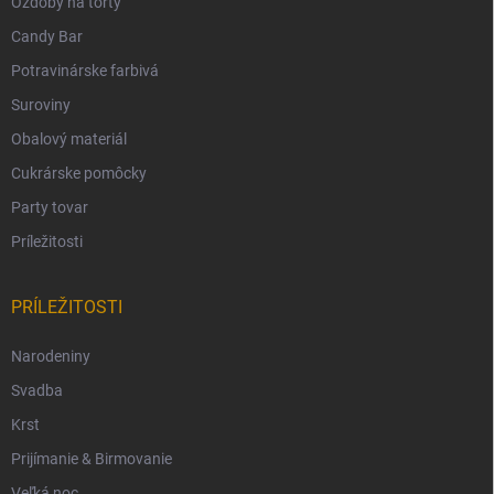
Ozdoby na torty
Candy Bar
Potravinárske farbivá
Suroviny
Obalový materiál
Cukrárske pomôcky
Party tovar
Príležitosti
PRÍLEŽITOSTI
Narodeniny
Svadba
Krst
Prijímanie & Birmovanie
Veľká noc