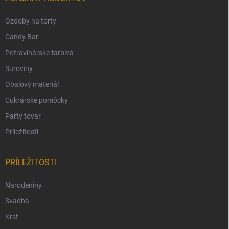
Ozdoby na torty
Candy Bar
Potravinárske farbivá
Suroviny
Obalový materiál
Cukrárske pomôcky
Party tovar
Príležitosti
PRÍLEŽITOSTI
Narodeniny
Svadba
Krst