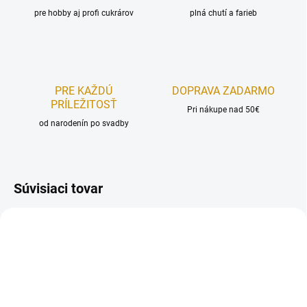
pre hobby aj profi cukrárov
plná chutí a farieb
PRE KAŽDÚ
DOPRAVA ZADARMO
PRÍLEŽITOSŤ
Pri nákupe nad 50€
od narodenín po svadby
Súvisiaci tovar