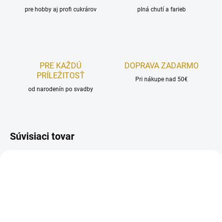
pre hobby aj profi cukrárov
plná chutí a farieb
PRE KAŽDÚ
DOPRAVA ZADARMO
PRÍLEŽITOSŤ
Pri nákupe nad 50€
od narodenín po svadby
Súvisiaci tovar