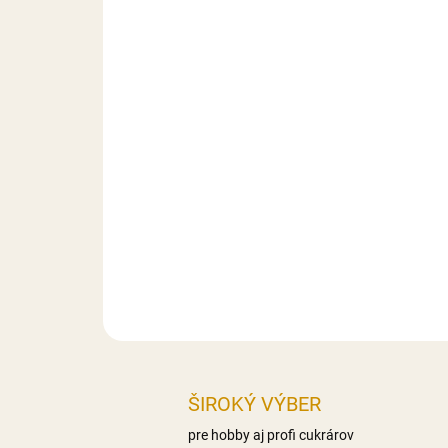
ŠIROKÝ VÝBER
pre hobby aj profi cukrárov