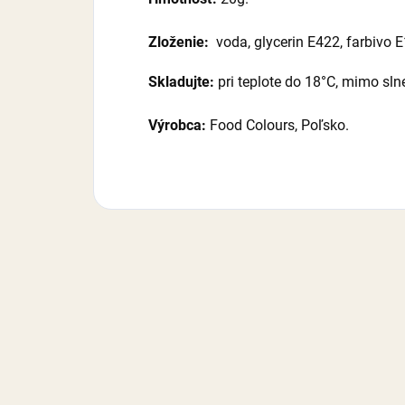
Zloženie:
voda, glycerin E422, farbivo 
Skladujte:
pri teplote do 18°C, mimo sln
Výrobca:
Food Colours, Poľsko.