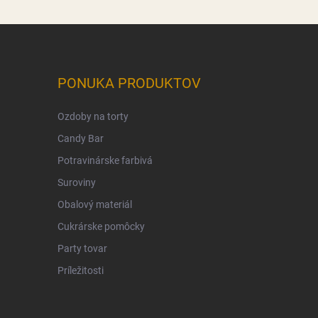
PONUKA PRODUKTOV
Ozdoby na torty
Candy Bar
Potravinárske farbivá
Suroviny
Obalový materiál
Cukrárske pomôcky
Party tovar
Príležitosti