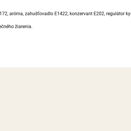
E172, aróma, zahušťovadlo E1422, konzervant E202, regulátor ky
ečného žiarenia.