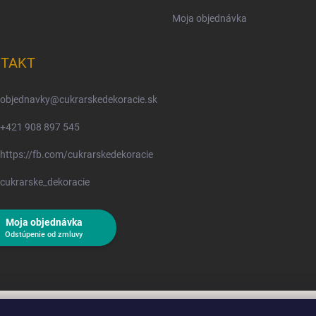
Moja objednávka
TAKT
objednavky
@
cukrarskedekoracie.sk
+421 908 897 545
https://fb.com/cukrarskedekoracie
cukrarske_dekoracie
Moja objednávka
Odstúpenie od zmluvy