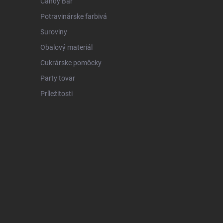
Candy Bar
Potravinárske farbivá
Suroviny
Obalový materiál
Cukrárske pomôcky
Party tovar
Príležitosti