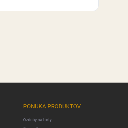
PONUKA PRODUKTOV
Ozdoby na torty