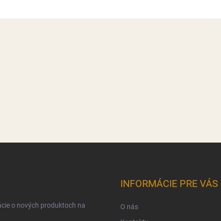
INFORMÁCIE PRE VÁS
ácie o nových produktoch na
O nás