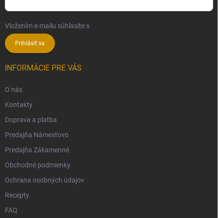
Vložením e-mailu súhlasíte s
podmienkami ochrany osobných údajov
Prihlásiť sa
INFORMÁCIE PRE VÁS
O nás
Kontakty
Doprava a platba
Predajňa Námestovo
Predajňa Zákamenné
Obchodné podmienky
Ochrana osobných údajov
Recepty
FAQ