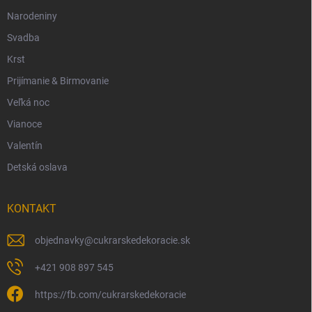
Narodeniny
Svadba
Krst
Prijímanie & Birmovanie
Veľká noc
Vianoce
Valentín
Detská oslava
KONTAKT
objednavky
@
cukrarskedekoracie.sk
+421 908 897 545
https://fb.com/cukrarskedekoracie