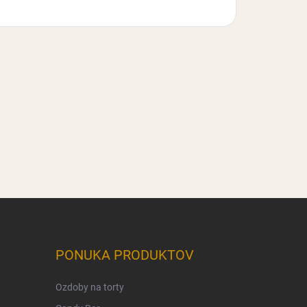
PONUKA PRODUKTOV
Ozdoby na torty