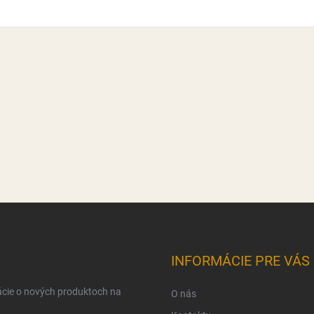
INFORMÁCIE PRE VÁS
ácie o nových produktoch na
O nás