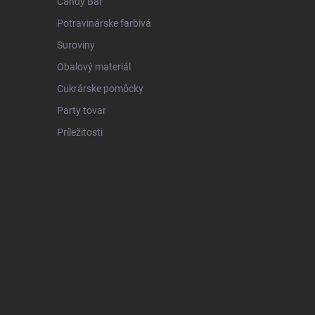
Candy Bar
Potravinárske farbivá
Suroviny
Obalový materiál
Cukrárske pomôcky
Party tovar
Príležitosti