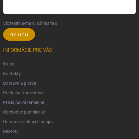
Vložením e-mailu súhlasíte s
podmienkami ochrany osobných údajov
Prihlásiť sa
INFORMÁCIE PRE VÁS
O nás
Kontakty
Doprava a platba
Predajňa Námestovo
Predajňa Zákamenné
Obchodné podmienky
Ochrana osobných údajov
Recepty