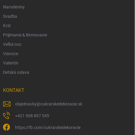
Narodeniny
Svadba
Krst
Prijímanie & Birmovanie
Veľká noc
Vianoce
Valentín
Detská oslava
KONTAKT
objednavky
@
cukrarskedekoracie.sk
+421 908 897 545
https://fb.com/cukrarskedekoracie