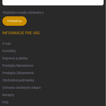
Vložením e-mailu súhlasíte s
podmienkami ochrany osobných údajov
Prihlásiť sa
INFORMÁCIE PRE VÁS
O nás
Kontakty
Doprava a platba
Predajňa Námestovo
Predajňa Zákamenné
Obchodné podmienky
Ochrana osobných údajov
Recepty
FAQ