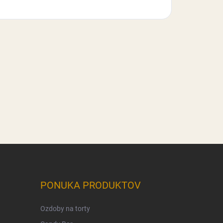
PONUKA PRODUKTOV
Ozdoby na torty