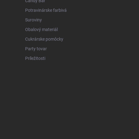
Candy Bar
Potravinárske farbivá
Suroviny
Obalový materiál
Cukrárske pomôcky
Party tovar
Príležitosti