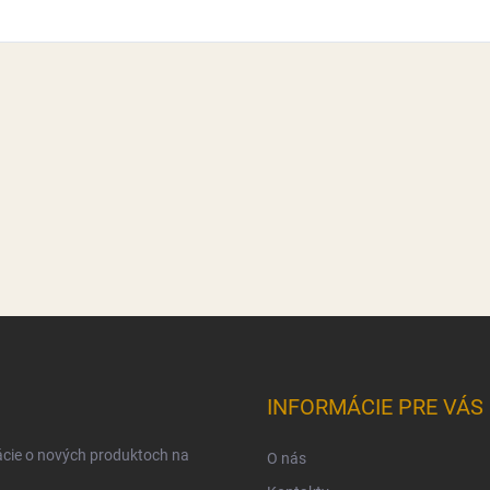
INFORMÁCIE PRE VÁS
ácie o nových produktoch na
O nás