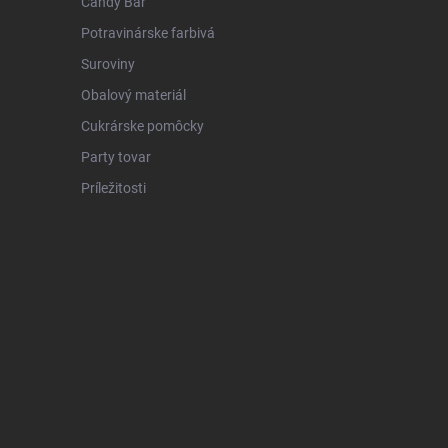
Candy Bar
Potravinárske farbivá
Suroviny
Obalový materiál
Cukrárske pomôcky
Party tovar
Príležitosti