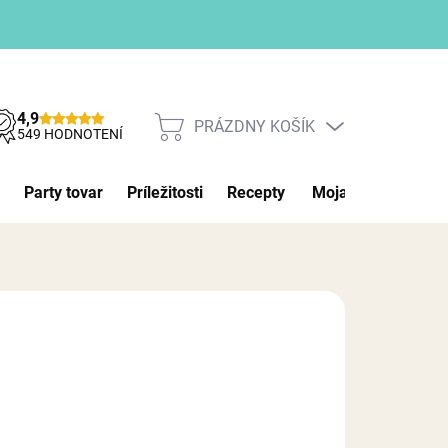
4,9
PRÁZDNY KOŠÍK
NÁKUPNÝ
549 HODNOTENÍ
KOŠÍK
Party tovar
Príležitosti
Recepty
Moja objednávka
026
MOŽNOSTI DORUČENIA