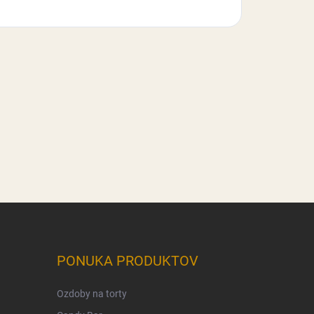
PONUKA PRODUKTOV
Ozdoby na torty