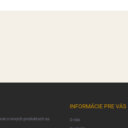
INFORMÁCIE PRE VÁS
ácie o nových produktoch na
O nás