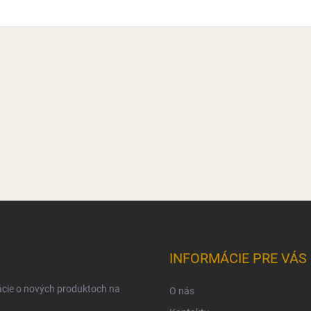
INFORMÁCIE PRE VÁS
ácie o nových produktoch na
O nás