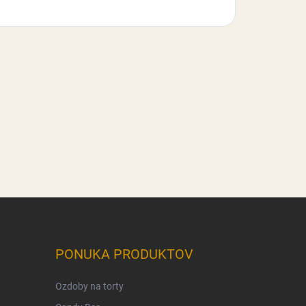
PONUKA PRODUKTOV
Ozdoby na torty