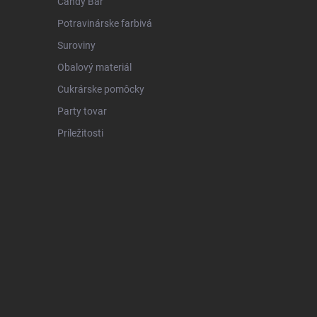
Candy Bar
Potravinárske farbivá
Suroviny
Obalový materiál
Cukrárske pomôcky
Party tovar
Príležitosti