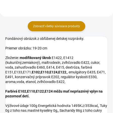
cukor, voda,...
cukor, voda,...
Zobraziť všetky súvisiace produkty
Fondánový obrázok z obľúbenej detskej rozprávky.
Priemer obrázku: 19-20 cm
Zloženie:
modifikovaný škrob
E1422, E1412
(kukuričný,zemiakový), maltrodexín, zvlhčovadlo E422, cukor,
voda, zahusťovadlo E460, E414, E415, dextróza, farbivá
E151,E133,E171,
E102,E110,E124,E122
,, emulgátory E435, E471,
E491, konzervačný prípravok E202, regulátor kyslosti E330,
aroma,voda, etanol, zvlhčovadlo E422,
Farbivá E102,E110,E122,E124 môžu mať nepriaznivý vplyv na
pozornosť detí.
Výživové údaje 100g Energetická hodnota 1495KJ/353kcal,, Tuky
0g z toho nas.mastné kyseliny 0g,, Sacharidy 86g z toho cukry