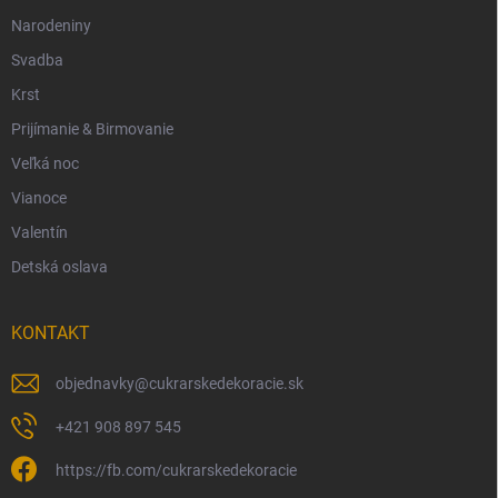
Narodeniny
Svadba
Krst
Prijímanie & Birmovanie
Veľká noc
Vianoce
Valentín
Detská oslava
KONTAKT
objednavky
@
cukrarskedekoracie.sk
+421 908 897 545
https://fb.com/cukrarskedekoracie