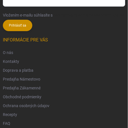
Vložením e-mailu súhlasíte s
podmienkami ochrany osobných údajov
Prihlásiť sa
INFORMÁCIE PRE VÁS
O nás
Kontakty
Doprava a platba
Predajňa Námestovo
Predajňa Zákamenné
Obchodné podmienky
Ochrana osobných údajov
Recepty
FAQ