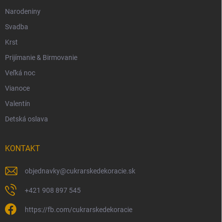
Narodeniny
Svadba
Krst
Prijímanie & Birmovanie
Veľká noc
Vianoce
Valentín
Detská oslava
KONTAKT
objednavky
@
cukrarskedekoracie.sk
+421 908 897 545
https://fb.com/cukrarskedekoracie