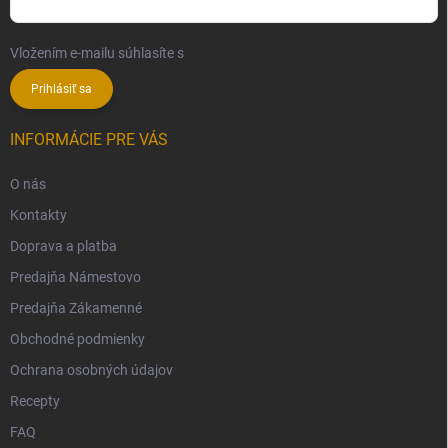
Vložením e-mailu súhlasíte s
podmienkami ochrany osobných údajov
Prihlásiť sa
INFORMÁCIE PRE VÁS
O nás
Kontakty
Doprava a platba
Predajňa Námestovo
Predajňa Zákamenné
Obchodné podmienky
Ochrana osobných údajov
Recepty
FAQ