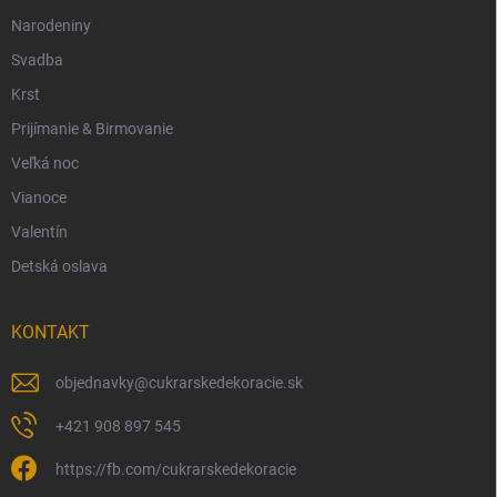
Narodeniny
Svadba
Krst
Prijímanie & Birmovanie
Veľká noc
Vianoce
Valentín
Detská oslava
KONTAKT
objednavky
@
cukrarskedekoracie.sk
+421 908 897 545
https://fb.com/cukrarskedekoracie