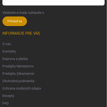
Vložením e-mailu súhlasíte s
podmienkami ochrany osobných údajov
Prihlásiť sa
INFORMÁCIE PRE VÁS
O nás
Kontakty
Doprava a platba
Predajňa Námestovo
Predajňa Zákamenné
Obchodné podmienky
Ochrana osobných údajov
Recepty
FAQ