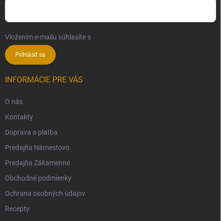
Vložením e-mailu súhlasíte s
podmienkami ochrany osobných údajov
Prihlásiť sa
INFORMÁCIE PRE VÁS
O nás
Kontakty
Doprava a platba
Predajňa Námestovo
Predajňa Zákamenné
Obchodné podmienky
Ochrana osobných údajov
Recepty