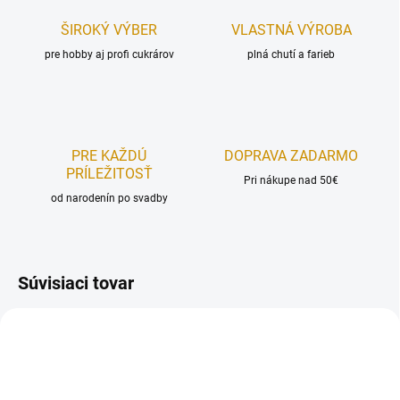
ŠIROKÝ VÝBER
VLASTNÁ VÝROBA
pre hobby aj profi cukrárov
plná chutí a farieb
PRE KAŽDÚ
DOPRAVA ZADARMO
PRÍLEŽITOSŤ
Pri nákupe nad 50€
od narodenín po svadby
Súvisiaci tovar