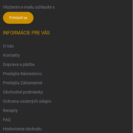
Vložením e-mailu súhlasíte s
podmienkami ochrany osobných údajov
Prihlásiť sa
INFORMÁCIE PRE VÁS
O nás
Kontakty
Doprava a platba
Predajňa Námestovo
Predajňa Zákamenné
Obchodné podmienky
Ochrana osobných údajov
Recepty
FAQ
Hodnotenie obchodu