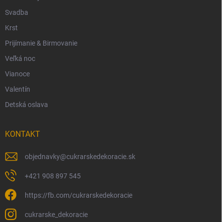
Svadba
Krst
Prijímanie & Birmovanie
Veľká noc
Vianoce
Valentín
Detská oslava
KONTAKT
objednavky
@
cukrarskedekoracie.sk
+421 908 897 545
https://fb.com/cukrarskedekoracie
cukrarske_dekoracie