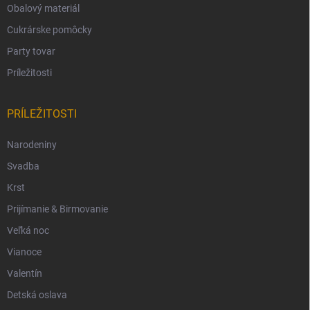
Obalový materiál
Cukrárske pomôcky
Party tovar
Príležitosti
PRÍLEŽITOSTI
Narodeniny
Svadba
Krst
Prijímanie & Birmovanie
Veľká noc
Vianoce
Valentín
Detská oslava