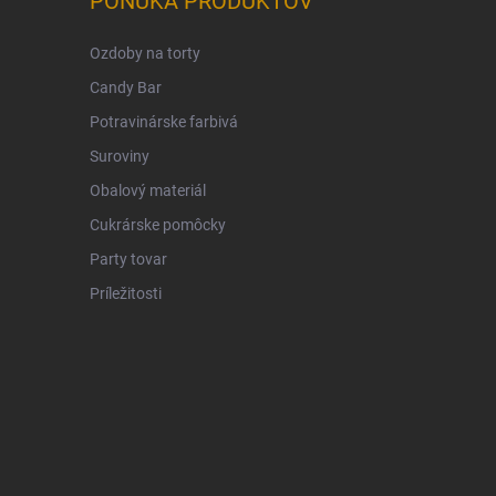
PONUKA PRODUKTOV
Ozdoby na torty
Candy Bar
Potravinárske farbivá
Suroviny
Obalový materiál
Cukrárske pomôcky
Party tovar
Príležitosti