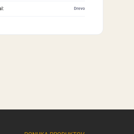
al
:
Drevo