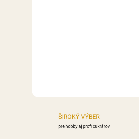
ŠIROKÝ VÝBER
pre hobby aj profi cukrárov