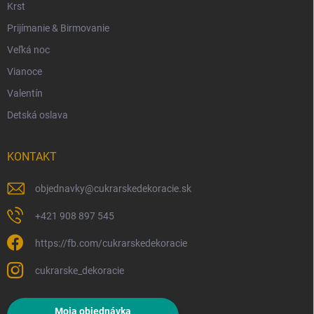
Krst
Prijímanie & Birmovanie
Veľká noc
Vianoce
Valentín
Detská oslava
KONTAKT
objednavky
@
cukrarskedekoracie.sk
+421 908 897 545
https://fb.com/cukrarskedekoracie
cukrarske_dekoracie
Moja objednávka