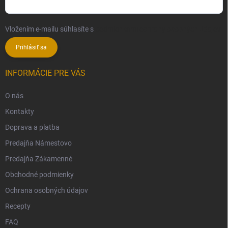
Vložením e-mailu súhlasíte s
podmienkami ochrany osobných údajov
Prihlásiť sa
INFORMÁCIE PRE VÁS
O nás
Kontakty
Doprava a platba
Predajňa Námestovo
Predajňa Zákamenné
Obchodné podmienky
Ochrana osobných údajov
Recepty
FAQ