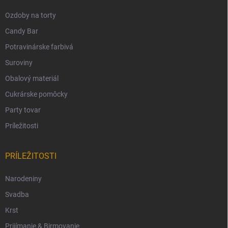
Ozdoby na torty
Candy Bar
Potravinárske farbivá
Suroviny
Obalový materiál
Cukrárske pomôcky
Party tovar
Príležitosti
PRÍLEŽITOSTI
Narodeniny
Svadba
Krst
Prijímanie & Birmovanie