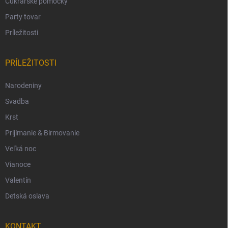
Cukrárske pomôcky
Party tovar
Príležitosti
PRÍLEŽITOSTI
Narodeniny
Svadba
Krst
Prijímanie & Birmovanie
Veľká noc
Vianoce
Valentín
Detská oslava
KONTAKT