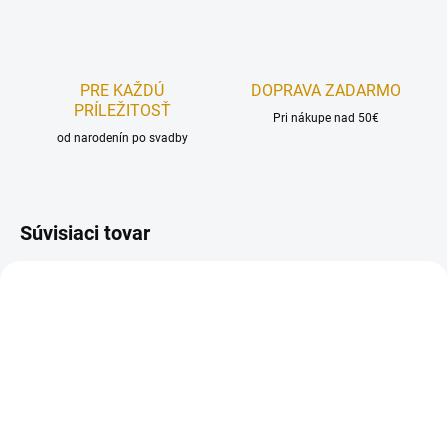
PRE KAŽDÚ
DOPRAVA ZADARMO
PRÍLEŽITOSŤ
Pri nákupe nad 50€
od narodenín po svadby
Súvisiaci tovar
NA SKLADE
NA SKLADE