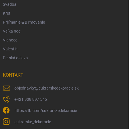
Svadba
Krst
Prijímanie & Birmovanie
Veľká noc
Vianoce
Valentín
Detská oslava
KONTAKT
objednavky
@
cukrarskedekoracie.sk
+421 908 897 545
https://fb.com/cukrarskedekoracie
cukrarske_dekoracie