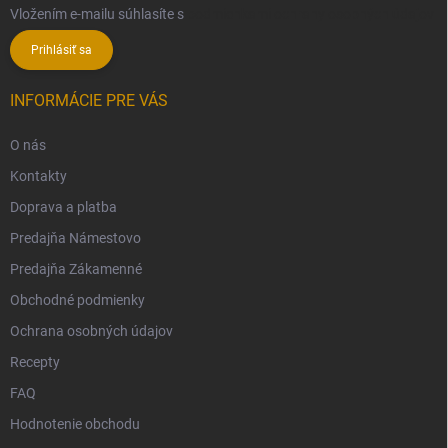
Vložením e-mailu súhlasíte s
podmienkami ochrany osobných údajov
Prihlásiť sa
INFORMÁCIE PRE VÁS
O nás
Kontakty
Doprava a platba
Predajňa Námestovo
Predajňa Zákamenné
Obchodné podmienky
Ochrana osobných údajov
Recepty
FAQ
Hodnotenie obchodu