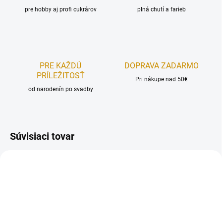
pre hobby aj profi cukrárov
plná chutí a farieb
PRE KAŽDÚ
DOPRAVA ZADARMO
PRÍLEŽITOSŤ
Pri nákupe nad 50€
od narodenín po svadby
Súvisiaci tovar