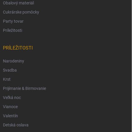
Obalový materiál
Cukrárske pomôcky
Party tovar
Príležitosti
PRÍLEŽITOSTI
Narodeniny
Svadba
Krst
Prijímanie & Birmovanie
Veľká noc
Vianoce
Valentín
Detská oslava