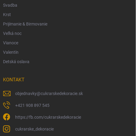
Svadba
Krst
Prijímanie & Birmovanie
Veľká noc
Vianoce
Valentín
Detská oslava
KONTAKT
objednavky
@
cukrarskedekoracie.sk
+421 908 897 545
https://fb.com/cukrarskedekoracie
cukrarske_dekoracie