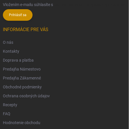
Vložením e-mailu súhlasíte s
podmienkami ochrany osobných údajov
Prihlásiť sa
INFORMÁCIE PRE VÁS
O nás
Kontakty
Doprava a platba
Predajňa Námestovo
Predajňa Zákamenné
Obchodné podmienky
Ochrana osobných údajov
Recepty
FAQ
Hodnotenie obchodu