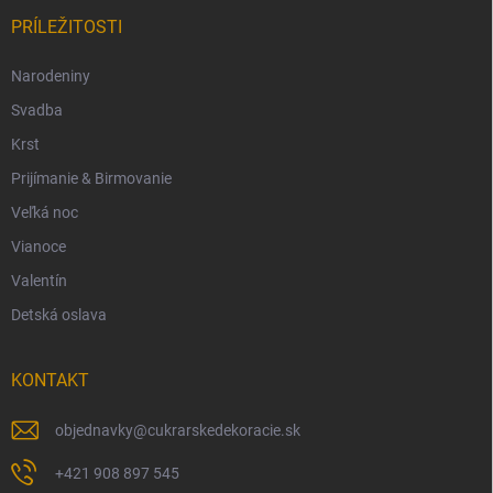
PRÍLEŽITOSTI
Narodeniny
Svadba
Krst
Prijímanie & Birmovanie
Veľká noc
Vianoce
Valentín
Detská oslava
KONTAKT
objednavky
@
cukrarskedekoracie.sk
+421 908 897 545