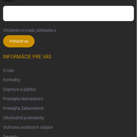
EMAIL
Vložením e-mailu súhlasíte s
podmienkami ochrany osobných údajov
Prihlásiť sa
INFORMÁCIE PRE VÁS
O nás
Kontakty
Doprava a platba
Predajňa Námestovo
Predajňa Zákamenné
Obchodné podmienky
Ochrana osobných údajov
Recepty