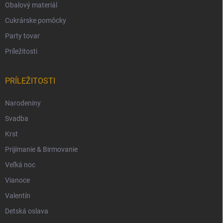
Obalový materiál
Cukrárske pomôcky
Party tovar
Príležitosti
PRÍLEŽITOSTI
Narodeniny
Svadba
Krst
Prijímanie & Birmovanie
Veľká noc
Vianoce
Valentín
Detská oslava