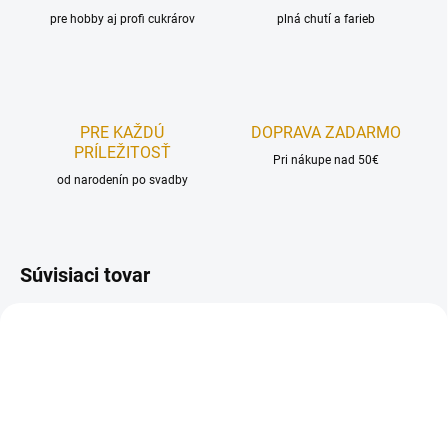
pre hobby aj profi cukrárov
plná chutí a farieb
PRE KAŽDÚ
DOPRAVA ZADARMO
PRÍLEŽITOSŤ
Pri nákupe nad 50€
od narodenín po svadby
Súvisiaci tovar