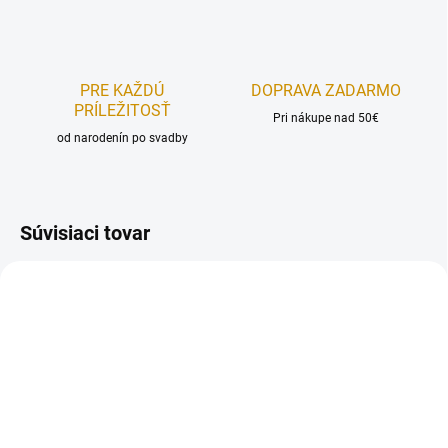
PRE KAŽDÚ
DOPRAVA ZADARMO
PRÍLEŽITOSŤ
Pri nákupe nad 50€
od narodenín po svadby
Súvisiaci tovar
NA SKLADE
NA SKLADE