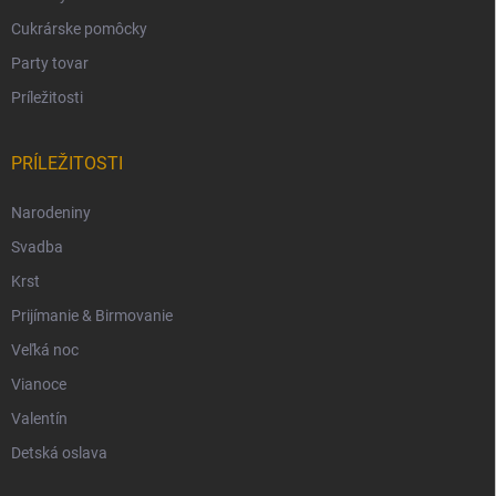
Cukrárske pomôcky
Party tovar
Príležitosti
PRÍLEŽITOSTI
Narodeniny
Svadba
Krst
Prijímanie & Birmovanie
Veľká noc
Vianoce
Valentín
Detská oslava