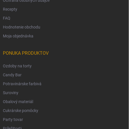
Ochrana osobných údajov
Recepty
FAQ
Hodnotenie obchodu
Moja objednávka
PONUKA PRODUKTOV
Ozdoby na torty
Candy Bar
Potravinárske farbivá
Suroviny
Obalový materiál
Cukrárske pomôcky
Party tovar
Príležitosti