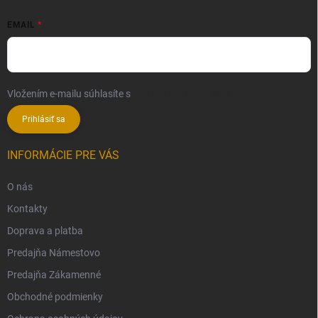
EMAIL
Vložením e-mailu súhlasíte s
podmienkami ochrany osobných údajov
Prihlásiť sa
INFORMÁCIE PRE VÁS
O nás
Kontakty
Doprava a platba
Predajňa Námestovo
Predajňa Zákamenné
Obchodné podmienky