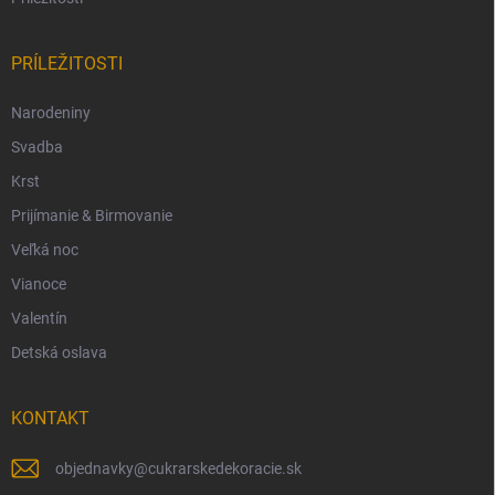
PRÍLEŽITOSTI
Narodeniny
Svadba
Krst
Prijímanie & Birmovanie
Veľká noc
Vianoce
Valentín
Detská oslava
KONTAKT
objednavky
@
cukrarskedekoracie.sk