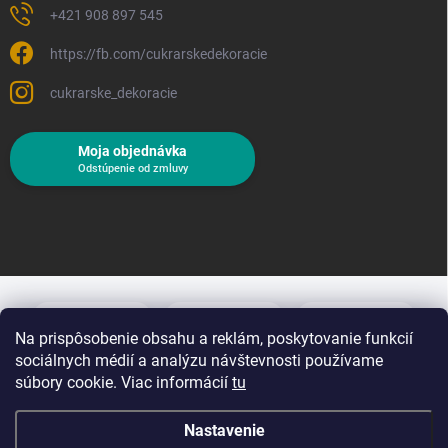
+421 908 897 545
https://fb.com/cukrarskedekoracie
cukrarske_dekoracie
Moja objednávka
Odstúpenie od zmluvy
Na prispôsobenie obsahu a reklám, poskytovanie funkcií
sociálnych médií a analýzu návštevnosti používame
súbory cookie. Viac informácií
tu
Nastavenie