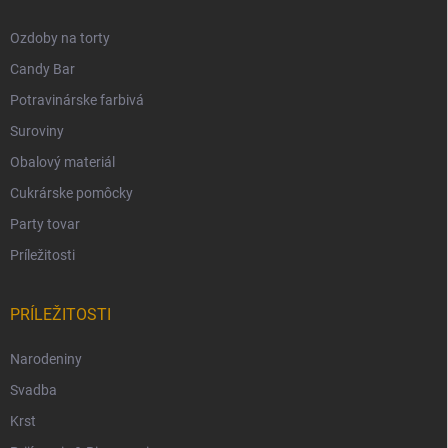
Ozdoby na torty
Candy Bar
Potravinárske farbivá
Suroviny
Obalový materiál
Cukrárske pomôcky
Party tovar
Príležitosti
PRÍLEŽITOSTI
Narodeniny
Svadba
Krst