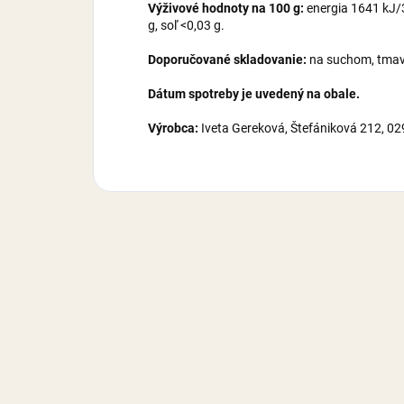
Výživové hodnoty na 100 g:
energia 1641 kJ/38
g, soľ <0,03 g.
Doporučované skladovanie:
na suchom, tmavo
Dátum spotreby je uvedený na obale.
Výrobca:
Iveta Gereková, Štefániková 212, 0