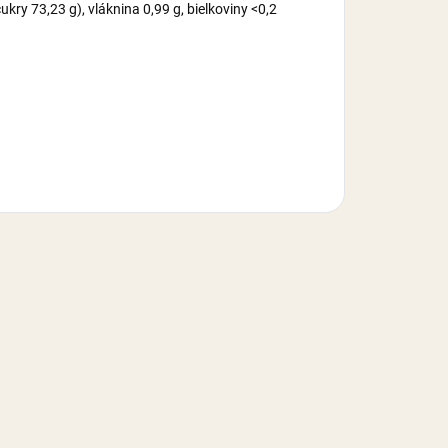
kry 73,23 g), vláknina 0,99 g, bielkoviny <0,2