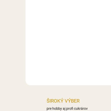
ŠIROKÝ VÝBER
pre hobby aj profi cukrárov