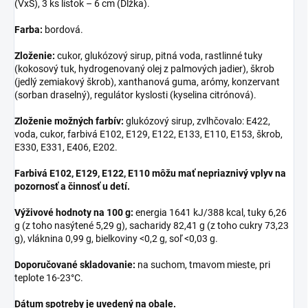
(VxŠ), 3 ks lístok – 6 cm (Dĺžka).
Farba:
bordová.
Zloženie:
cukor, glukózový sirup, pitná voda, rastlinné tuky
(kokosový tuk, hydrogenovaný olej z palmových jadier), škrob
(jedlý zemiakový škrob), xanthanová guma, arómy, konzervant
(sorban draselný), regulátor kyslosti (kyselina citrónová).
Zloženie možných farbív:
glukózový sirup, zvlhčovalo: E422,
voda, cukor, farbivá E102, E129, E122, E133, E110, E153, škrob,
E330, E331, E406, E202.
Farbivá E102, E129, E122, E110 môžu mať nepriaznivý vplyv na
pozornosť a činnosť u detí.
Výživové hodnoty na 100 g:
energia 1641 kJ/388 kcal, tuky 6,26
g (z toho nasýtené 5,29 g), sacharidy 82,41 g (z toho cukry 73,23
g), vláknina 0,99 g, bielkoviny <0,2 g, soľ <0,03 g.
Doporučované skladovanie:
na suchom, tmavom mieste, pri
teplote 16-23°C.
Dátum spotreby je uvedený na obale.