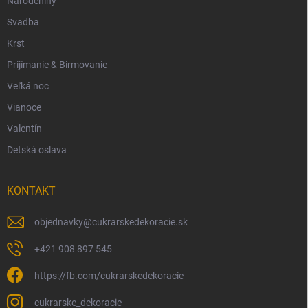
Narodeniny
Svadba
Krst
Prijímanie & Birmovanie
Veľká noc
Vianoce
Valentín
Detská oslava
KONTAKT
objednavky
@
cukrarskedekoracie.sk
+421 908 897 545
https://fb.com/cukrarskedekoracie
cukrarske_dekoracie