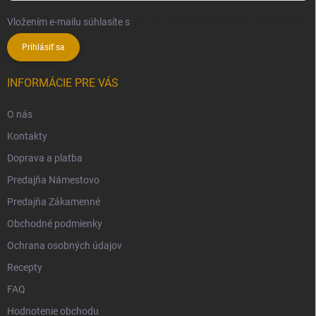
Vložením e-mailu súhlasíte s
podmienkami ochrany osobných údajov
Prihlásiť sa
INFORMÁCIE PRE VÁS
O nás
Kontakty
Doprava a platba
Predajňa Námestovo
Predajňa Zákamenné
Obchodné podmienky
Ochrana osobných údajov
Recepty
FAQ
Hodnotenie obchodu