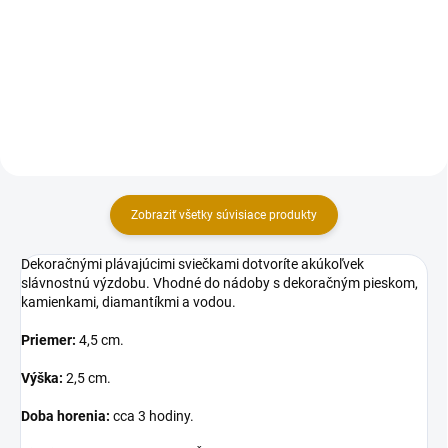
slávnostné okamihy ako sú
slávnostné okamihy ako sú
narodeniny, detské oslavy a
narodeniny, detské oslavy a
tematické párty. Výška: 2,5 cm.
tematické párty. Priemer: 2,5 cm.
Balenie: 13 ks.
Balenie: 6 ks.
Zobraziť všetky súvisiace produkty
Dekoračnými plávajúcimi sviečkami dotvoríte akúkoľvek
slávnostnú výzdobu. Vhodné do nádoby s dekoračným pieskom,
kamienkami, diamantíkmi a vodou.
Priemer:
4,5 cm.
Výška:
2,5 cm.
Doba horenia:
cca 3 hodiny.