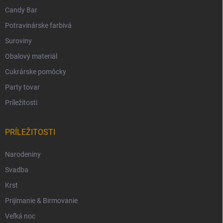
Candy Bar
Potravinárske farbivá
Suroviny
Obalový materiál
Cukrárske pomôcky
Party tovar
Príležitosti
PRÍLEŽITOSTI
Narodeniny
Svadba
Krst
Prijímanie & Birmovanie
Veľká noc