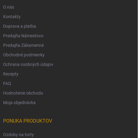
O nás
Kontakty
Doprava a platba
Predajňa Námestovo
Predajňa Zákamenné
Obchodné podmienky
Ochrana osobných údajov
Recepty
FAQ
Hodnotenie obchodu
Moja objednávka
PONUKA PRODUKTOV
Ozdoby na torty