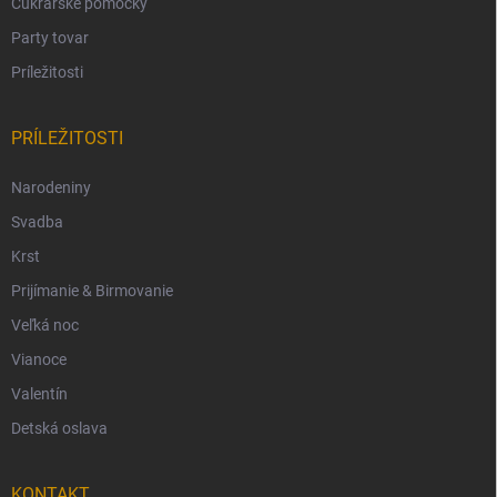
Cukrárske pomôcky
Party tovar
Príležitosti
PRÍLEŽITOSTI
Narodeniny
Svadba
Krst
Prijímanie & Birmovanie
Veľká noc
Vianoce
Valentín
Detská oslava
KONTAKT