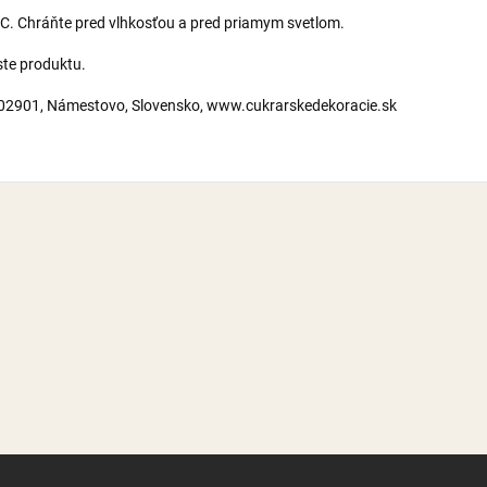
3°C. Chráňte pred vlhkosťou a pred priamym svetlom.
ste produktu.
, 02901, Námestovo, Slovensko, www.cukrarskedekoracie.sk