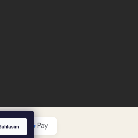
Súhlasím