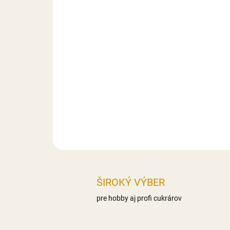
ŠIROKÝ VÝBER
pre hobby aj profi cukrárov